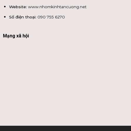
Website:
www.nhomkinhtancuong.net
Số điện thoại:
090 755 6270
Mạng xã hội