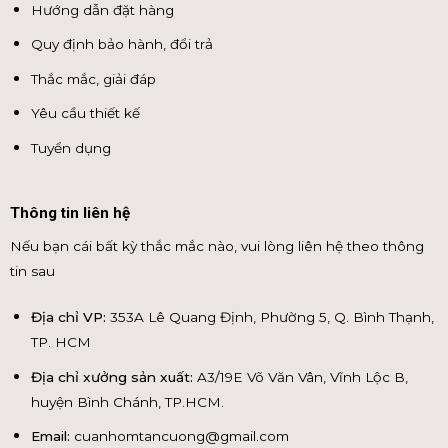
Hướng dẫn đặt hàng
Quy định bảo hành, đổi trả
Thắc mắc, giải đáp
Yêu cầu thiết kế
Tuyển dụng
Thông tin liên hệ
Nếu bạn cái bất kỳ thắc mắc nào, vui lòng liên hệ theo thông
tin sau
Địa chỉ VP:
353A Lê Quang Định, Phường 5, Q. Bình Thạnh,
TP. HCM
Địa chỉ xưởng sản xuất:
A3/19E Võ Văn Vân, Vĩnh Lộc B,
huyện Bình Chánh, TP.HCM.
Email:
cuanhomtancuong@gmail.com