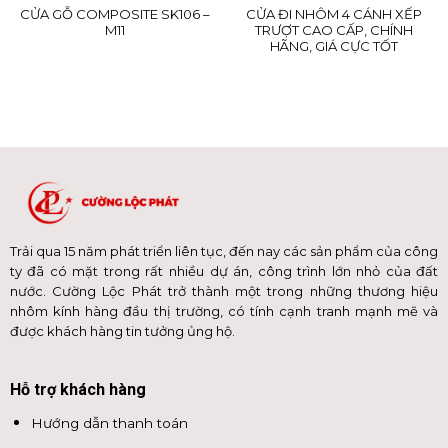
CỬA GỖ COMPOSITE SK106 –
CỬA ĐI NHÔM 4 CÁNH XẾP
M11
TRƯỢT CAO CẤP, CHÍNH
HÃNG, GIÁ CỰC TỐT
Trải qua 15 năm phát triển liên tục, đến nay các sản phẩm của công
ty đã có mặt trong rất nhiều dự án, công trình lớn nhỏ của đất
nước. Cường Lộc Phát trở thành một trong những thương hiệu
nhôm kính hàng đầu thị trường, có tính cạnh tranh mạnh mẽ và
được khách hàng tin tưởng ủng hộ.
Hỗ trợ khách hàng
Hướng dẫn thanh toán