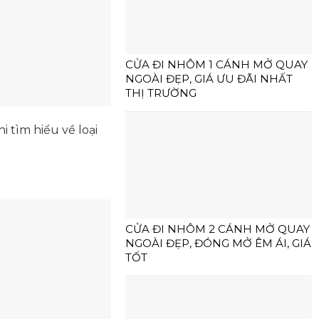
CỬA ĐI NHÔM 1 CÁNH MỞ QUAY
NGOÀI ĐẸP, GIÁ ƯU ĐÃI NHẤT
THỊ TRƯỜNG
 tìm hiểu về loại
CỬA ĐI NHÔM 2 CÁNH MỞ QUAY
NGOÀI ĐẸP, ĐÓNG MỞ ÊM ÁI, GIÁ
TỐT