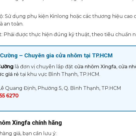
ộ: Sử dụng phụ kiện Kinlong hoặc các thương hiệu cao
à an toàn.
t: Phải được thực hiện đúng kỹ thuật, theo tiêu chuẩn n
 Cường
– Chuyên gia cửa nhôm tại TP.HCM
Cường
là đơn vị chuyên lắp đặt
cửa nhôm Xingfa
,
cửa nh
c giá rẻ
tại khu vực Bình Thạnh, TP.HCM.
ê Quang Định, Phường 5, Q. Bình Thạnh, TP.HCM
55 6270
hôm Xingfa chính hãng
àng giả, bạn cần lưu ý: