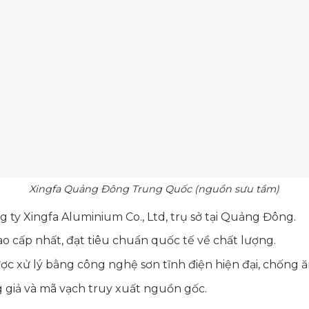
Xingfa Quảng Đông Trung Quốc (nguồn sưu tầm)
g ty Xingfa Aluminium Co., Ltd, trụ sở tại Quảng Đông.
 cấp nhất, đạt tiêu chuẩn quốc tế về chất lượng.
 xử lý bằng công nghệ sơn tĩnh điện hiện đại, chống ă
 giả và mã vạch truy xuất nguồn gốc.