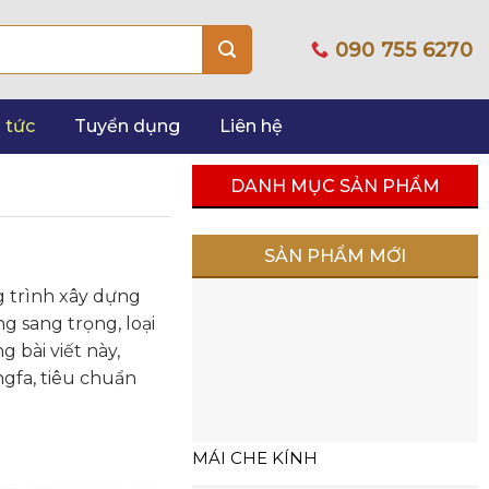
090 755 6270
 tức
Tuyển dụng
Liên hệ
DANH MỤC SẢN PHẨM
SẢN PHẨM MỚI
g trình xây dựng
g sang trọng, loại
 bài viết này,
gfa, tiêu chuẩn
MÁI CHE KÍNH