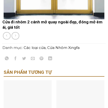
Cửa đi nhôm 2 cánh mở quay ngoài đẹp, đóng mở êm
ái, giá tốt
Danh mục:
Các loại cửa
,
Cửa Nhôm Xingfa
SẢN PHẨM TƯƠNG TỰ