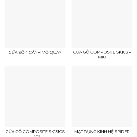
CỬA GỖ COMPOSITE SK103 –
CỬA SỔ 4 CÁNH MỞ QUAY
M10
CỬA GỖ COMPOSITE SK131CS
MẶT DỰNG KÍNH HỆ SPIDER
– M11