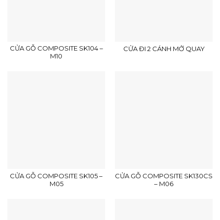
CỬA GỖ COMPOSITE SK104 –
CỬA ĐI 2 CÁNH MỞ QUAY
M10
CỬA GỖ COMPOSITE SK105 –
CỬA GỖ COMPOSITE SK130CS
M05
– M06