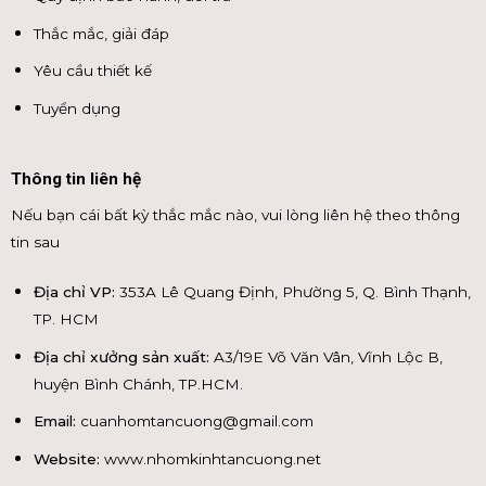
Thắc mắc, giải đáp
Yêu cầu thiết kế
Tuyển dụng
Thông tin liên hệ
Nếu bạn cái bất kỳ thắc mắc nào, vui lòng liên hệ theo thông
tin sau
Địa chỉ VP:
353A Lê Quang Định, Phường 5, Q. Bình Thạnh,
TP. HCM
Địa chỉ xưởng sản xuất:
A3/19E Võ Văn Vân, Vĩnh Lộc B,
huyện Bình Chánh, TP.HCM.
Email:
cuanhomtancuong@gmail.com
Website:
www.nhomkinhtancuong.net