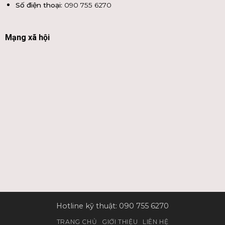
Số điện thoại:
090 755 6270
Mạng xã hội
Hotline kỹ thuật: 090 755 6270
TRANG CHỦ
GIỚI THIỆU
LIÊN HỆ