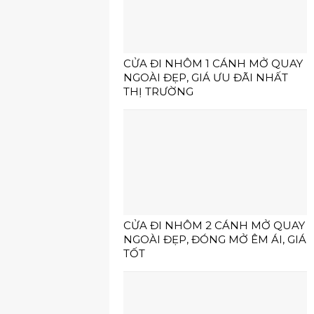
CỬA ĐI NHÔM 1 CÁNH MỞ QUAY
NGOÀI ĐẸP, GIÁ ƯU ĐÃI NHẤT
THỊ TRƯỜNG
CỬA ĐI NHÔM 2 CÁNH MỞ QUAY
NGOÀI ĐẸP, ĐÓNG MỞ ÊM ÁI, GIÁ
TỐT