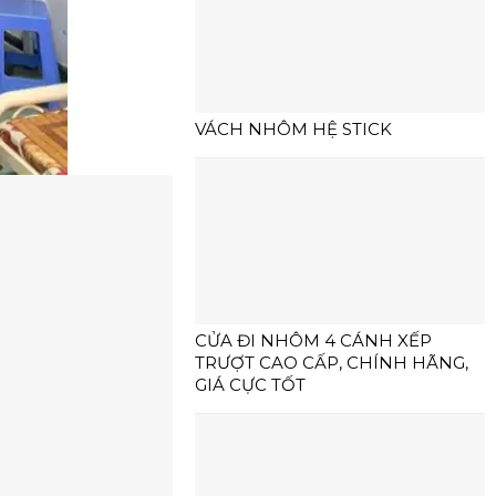
VÁCH NHÔM HỆ STICK
CỬA ĐI NHÔM 4 CÁNH XẾP
TRƯỢT CAO CẤP, CHÍNH HÃNG,
GIÁ CỰC TỐT