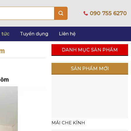
090 755 6270
 tức
Tuyển dụng
Liên hệ
DANH MỤC SẢN PHẨM
ôm
SẢN PHẨM MỚI
nhôm
MÁI CHE KÍNH