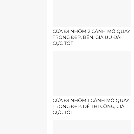
CỬA ĐI NHÔM 2 CÁNH MỞ QUAY
TRONG ĐẸP, BỀN, GIÁ ƯU ĐÃI
CỰC TỐT
CỬA ĐI NHÔM 1 CÁNH MỞ QUAY
TRONG ĐẸP, DỄ THI CÔNG, GIÁ
CỰC TỐT