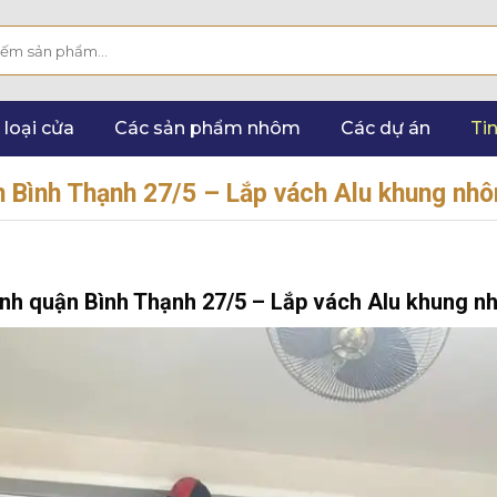
 loại cửa
Các sản phẩm nhôm
Các dự án
Tin
n Bình Thạnh 27/5 – Lắp vách Alu khung nh
ình quận Bình Thạnh 27/5 – Lắp vách Alu khung 