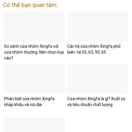
Có thể bạn quan tâm:
So sánh cửa nhôm Xingfa với
Các hệ cửa nhôm Xingfa phổ
cửa nhôm thường: Nên chọn loại
biến: hệ 55, 63, 93, 65
nào?
Phân biệt cửa nhôm Xingfa
Cửa nhôm Xingfa là gì? Xuất xứ
nhập khẩu và nội địa
và tiêu chuẩn chất lượng