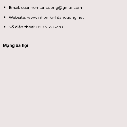
Email:
cuanhomtancuong@gmail.com
Website:
www.nhomkinhtancuong.net
Số điện thoại:
090 755 6270
Mạng xã hội