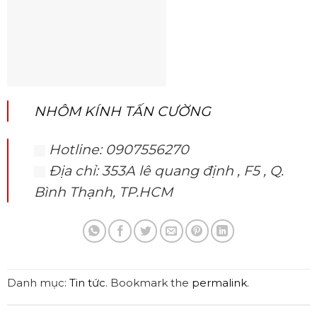
NHÔM KÍNH TẤN CƯỜNG
Hotline: 0907556270
Địa chỉ: 353A lê quang định , F5 , Q.
Bình Thạnh, TP.HCM
Danh mục:
Tin tức
. Bookmark the
permalink
.