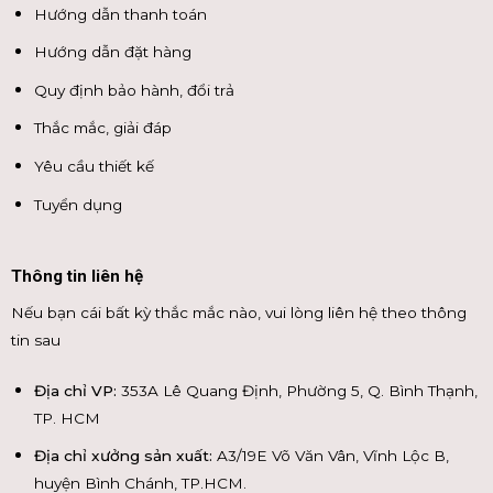
Hướng dẫn thanh toán
Hướng dẫn đặt hàng
Quy định bảo hành, đổi trả
Thắc mắc, giải đáp
Yêu cầu thiết kế
Tuyển dụng
Thông tin liên hệ
Nếu bạn cái bất kỳ thắc mắc nào, vui lòng liên hệ theo thông
tin sau
Địa chỉ VP:
353A Lê Quang Định, Phường 5, Q. Bình Thạnh,
TP. HCM
Địa chỉ xưởng sản xuất:
A3/19E Võ Văn Vân, Vĩnh Lộc B,
huyện Bình Chánh, TP.HCM.